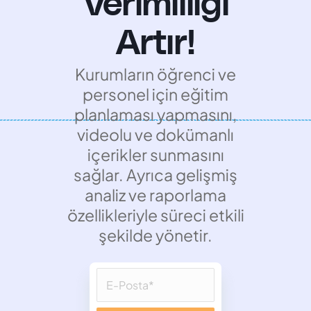
Verimliliği
Artır!
Kurumların öğrenci ve
personel için eğitim
planlaması yapmasını,
videolu ve dokümanlı
içerikler sunmasını
sağlar. Ayrıca gelişmiş
analiz ve raporlama
özellikleriyle süreci etkili
şekilde yönetir.