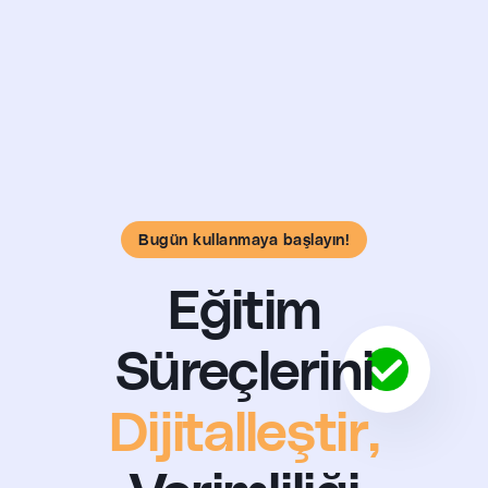
Eğitim
Süreçlerini
Dijitalleştir,