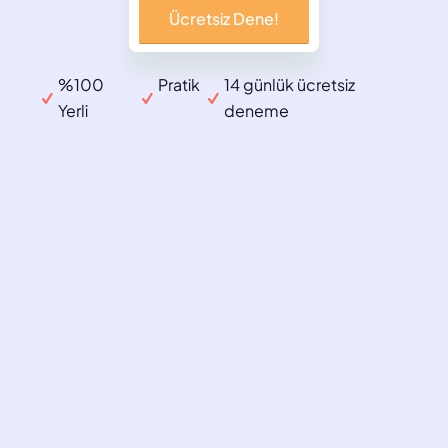
%100
Pratik
14 günlük ücretsiz
Yerli
deneme